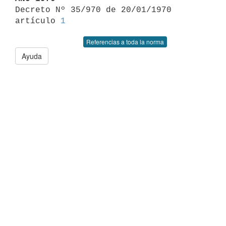

Decreto Nº 35/970 de 20/01/1970 
artículo 
1
Referencias a toda la norma
Ayuda