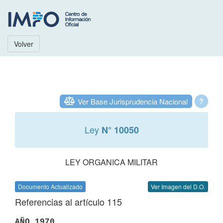
Volver
Ver Base Jurisprudencia Nacional
?
Ley
N° 10050
LEY ORGANICA MILITAR
Documento Actualizado
Ver Imagen del D.O.
Referencias al artículo 115
AÑO 1970