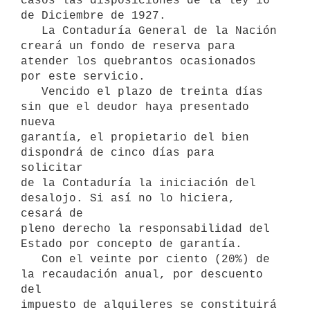
casos las disposiciones de la ley 16 
de Diciembre de 1927.

   La Contaduría General de la Nación 
creará un fondo de reserva para 
atender los quebrantos ocasionados 
por este servicio.

   Vencido el plazo de treinta días 
sin que el deudor haya presentado 
nueva 

garantía, el propietario del bien 
dispondrá de cinco días para 
solicitar 

de la Contaduría la iniciación del 
desalojo. Si así no lo hiciera, 
cesará de 

pleno derecho la responsabilidad del 
Estado por concepto de garantía.

   Con el veinte por ciento (20%) de 
la recaudación anual, por descuento 
del 

impuesto de alquileres se constituirá 