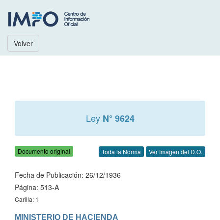
Volver
Ley
N° 9624
Documento original
Toda la Norma
Ver Imagen del D.O.
Fecha de Publicación: 26/12/1936
Página: 513-A
Carilla: 1
MINISTERIO DE HACIENDA