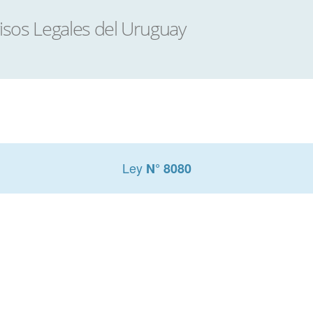
Ley
N° 8080