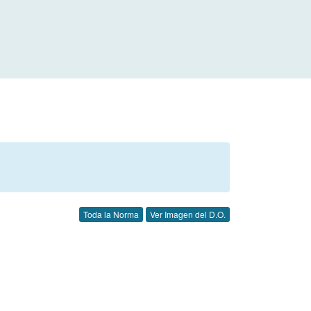
Toda la Norma
Ver Imagen del D.O.