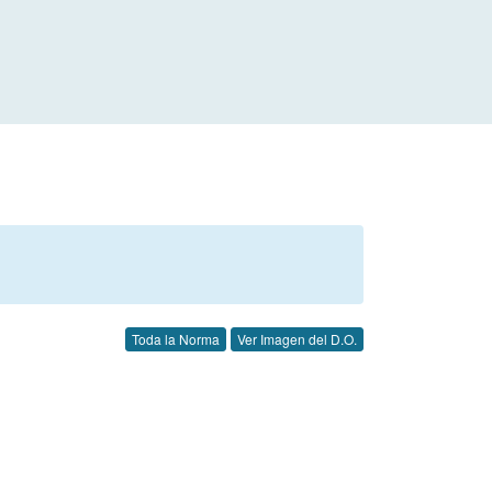
Toda la Norma
Ver Imagen del D.O.