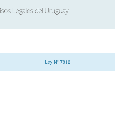
Ley
N° 7812