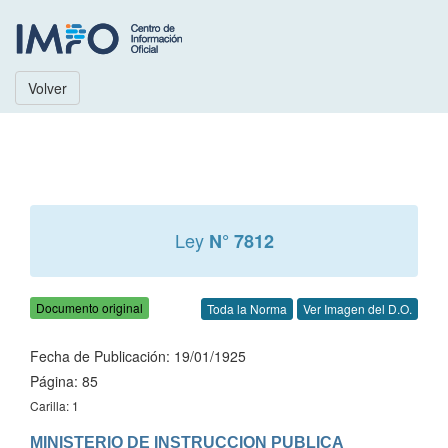
Volver
Ley
N° 7812
Documento original
Toda la Norma
Ver Imagen del D.O.
Fecha de Publicación: 19/01/1925
Página: 85
Carilla: 1
MINISTERIO DE INSTRUCCION PUBLICA