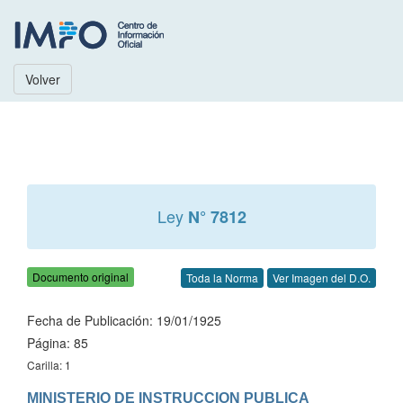
Volver
Ley
N° 7812
Documento original
Toda la Norma
Ver Imagen del D.O.
Fecha de Publicación: 19/01/1925
Página: 85
Carilla: 1
MINISTERIO DE INSTRUCCION PUBLICA