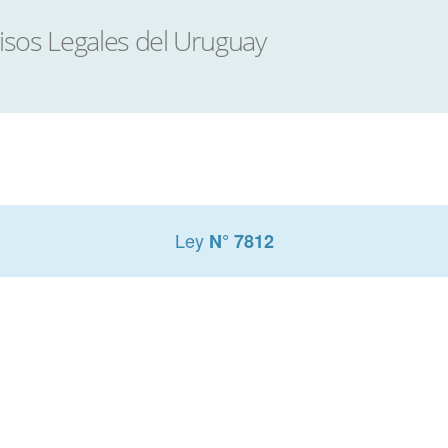
Ley
N° 7812