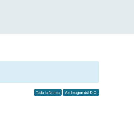
Toda la Norma
Ver Imagen del D.O.