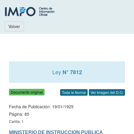
Volver
Ley
N° 7812
Documento original
Toda la Norma
Ver Imagen del D.O.
Fecha de Publicación: 19/01/1925
Página: 85
Carilla: 1
MINISTERIO DE INSTRUCCION PUBLICA