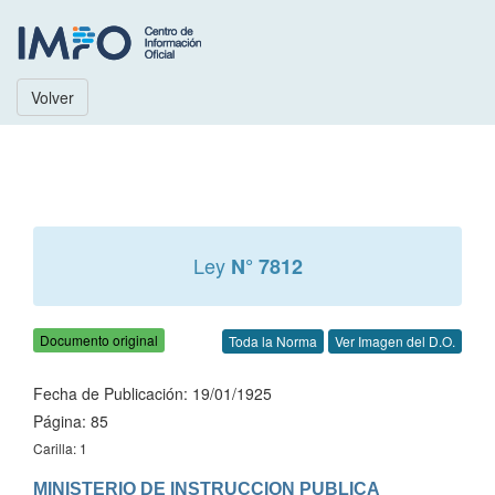
Volver
Ley
N° 7812
Documento original
Toda la Norma
Ver Imagen del D.O.
Fecha de Publicación: 19/01/1925
Página: 85
Carilla: 1
MINISTERIO DE INSTRUCCION PUBLICA