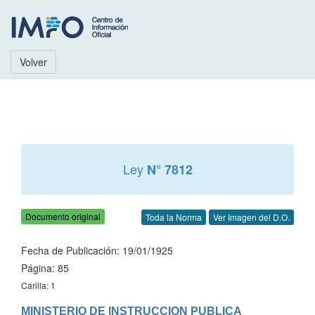
Volver
Ley
N° 7812
Documento original
Toda la Norma
Ver Imagen del D.O.
Fecha de Publicación: 19/01/1925
Página: 85
Carilla: 1
MINISTERIO DE INSTRUCCION PUBLICA