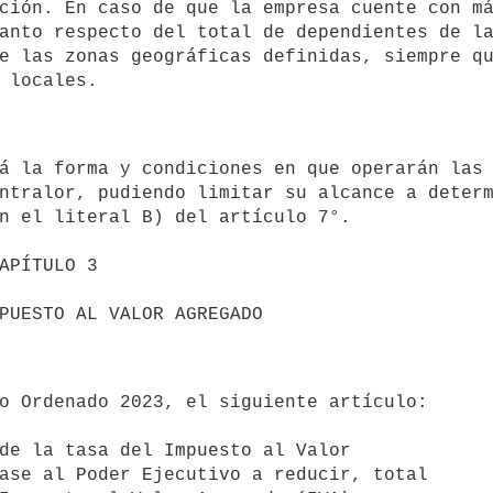
ción. En caso de que la empresa cuente con má
anto respecto del total de dependientes de la
e las zonas geográficas definidas, siempre qu
ntralor, pudiendo limitar su alcance a determ
n el literal B) del artículo 7°.
