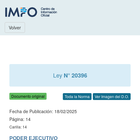
Volver
Ley
N° 20396
Documento original
Toda la Norma
Ver Imagen del D.O.
Fecha de Publicación: 18/02/2025
Página: 14
Carilla: 14
PODER EJECUTIVO
