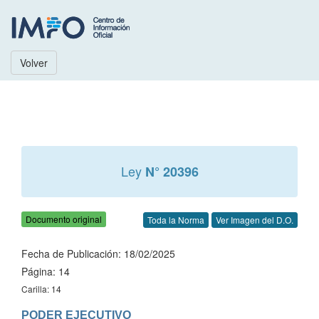
Volver
Ley
N° 20396
Documento original
Toda la Norma
Ver Imagen del D.O.
Fecha de Publicación: 18/02/2025
Página: 14
Carilla: 14
PODER EJECUTIVO
