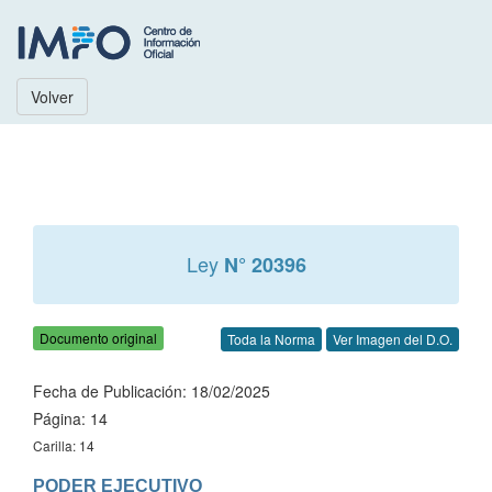
Volver
Ley
N° 20396
Documento original
Toda la Norma
Ver Imagen del D.O.
Fecha de Publicación: 18/02/2025
Página: 14
Carilla: 14
PODER EJECUTIVO
