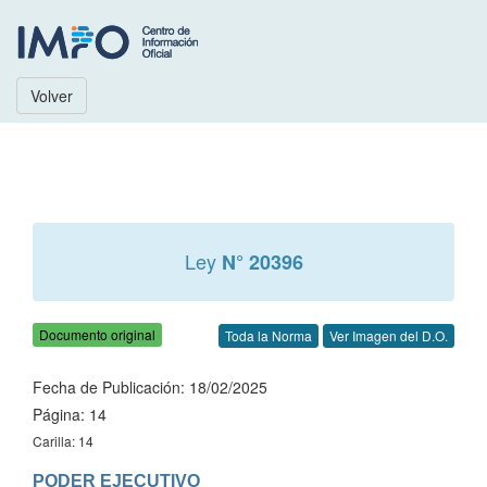
Volver
Ley
N° 20396
Documento original
Toda la Norma
Ver Imagen del D.O.
Fecha de Publicación: 18/02/2025
Página: 14
Carilla: 14
PODER EJECUTIVO
