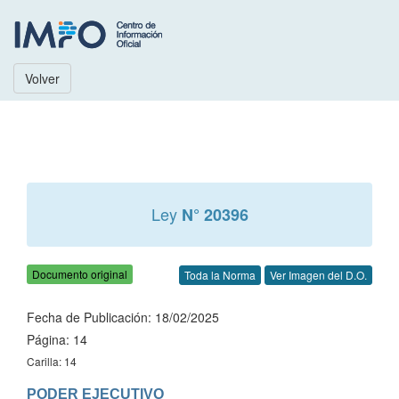
Volver
Ley
N° 20396
Documento original
Toda la Norma
Ver Imagen del D.O.
Fecha de Publicación: 18/02/2025
Página: 14
Carilla: 14
PODER EJECUTIVO
