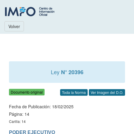
Volver
Ley
N° 20396
Documento original
Toda la Norma
Ver Imagen del D.O.
Fecha de Publicación: 18/02/2025
Página: 14
Carilla: 14
PODER EJECUTIVO
