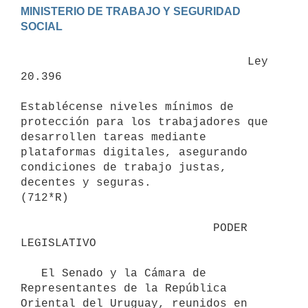
MINISTERIO DE TRABAJO Y SEGURIDAD 
                                 Ley 
20.396

Establécense niveles mínimos de 
protección para los trabajadores que 
desarrollen tareas mediante 
plataformas digitales, asegurando 
condiciones de trabajo justas, 
decentes y seguras.

(712*R)

                            PODER 
LEGISLATIVO

   El Senado y la Cámara de 
Representantes de la República 
Oriental del Uruguay, reunidos en 