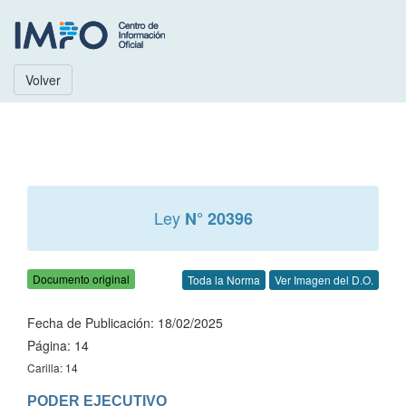
Volver
Ley
N° 20396
Documento original
Toda la Norma
Ver Imagen del D.O.
Fecha de Publicación: 18/02/2025
Página: 14
Carilla: 14
PODER EJECUTIVO
