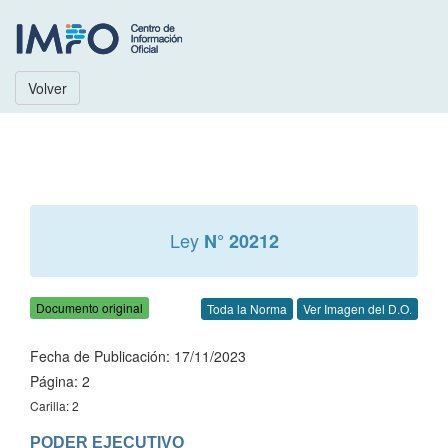
Volver
Ley
N° 20212
Documento original
Toda la Norma
Ver Imagen del D.O.
Fecha de Publicación: 17/11/2023
Página: 2
Carilla: 2
PODER EJECUTIVO
