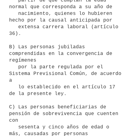
   partir de que cumplan la edad 
normal que corresponda a su año de

   nacimiento, quienes lo hubieren 
hecho por la causal anticipada por

   extensa carrera laboral (artículo 
36).

B) Las personas jubiladas 
comprendidas en la convergencia de 
regímenes

   por la parte regulada por el 
Sistema Previsional Común, de acuerdo 
a

   lo establecido en el artículo 17 
de la presente ley.

C) Las personas beneficiarias de 
pensión de sobrevivencia que cuenten 
con

   sesenta y cinco años de edad o 
más, causadas por personas 