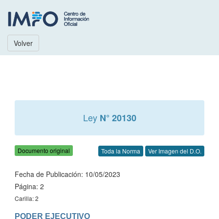
Volver
Ley
N° 20130
Documento original
Toda la Norma
Ver Imagen del D.O.
Fecha de Publicación: 10/05/2023
Página: 2
Carilla: 2
PODER EJECUTIVO
