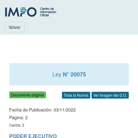
Volver
Ley
N° 20075
Documento original
Toda la Norma
Ver Imagen del D.O.
Fecha de Publicación: 03/11/2022
Página: 2
Carilla: 2
PODER EJECUTIVO
