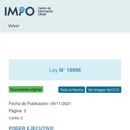
Volver
Ley
N° 19996
Documento original
Toda la Norma
Ver Imagen del D.O.
Fecha de Publicación: 09/11/2021
Página: 2
Carilla: 2
PODER EJECUTIVO
