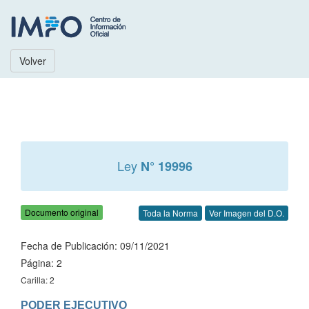
Volver
Ley
N° 19996
Documento original
Toda la Norma
Ver Imagen del D.O.
Fecha de Publicación: 09/11/2021
Página: 2
Carilla: 2
PODER EJECUTIVO
