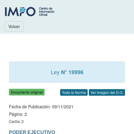
Volver
Ley
N° 19996
Documento original
Toda la Norma
Ver Imagen del D.O.
Fecha de Publicación: 09/11/2021
Página: 2
Carilla: 2
PODER EJECUTIVO
