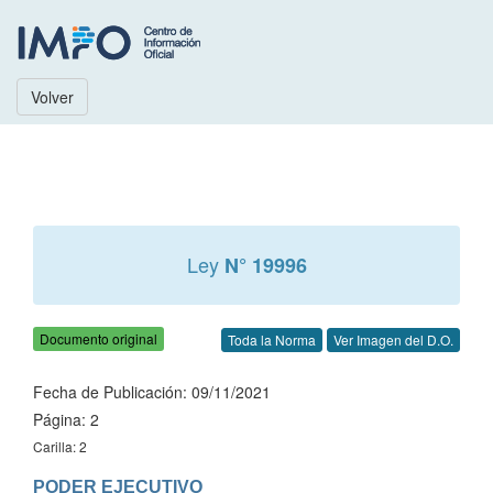
Volver
Ley
N° 19996
Documento original
Toda la Norma
Ver Imagen del D.O.
Fecha de Publicación: 09/11/2021
Página: 2
Carilla: 2
PODER EJECUTIVO
