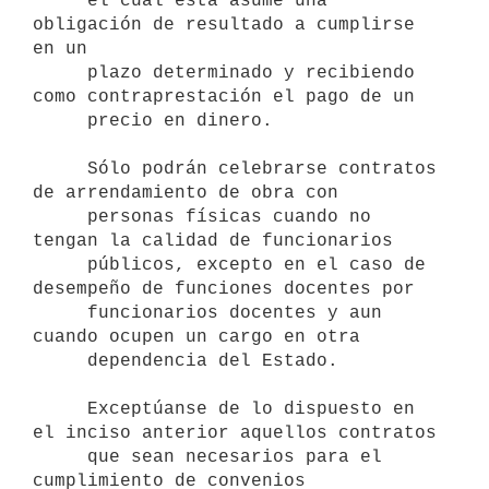
     el cual esta asume una 
obligación de resultado a cumplirse 
en un 

     plazo determinado y recibiendo 
como contraprestación el pago de un 

     precio en dinero. 

     Sólo podrán celebrarse contratos 
de arrendamiento de obra con 

     personas físicas cuando no 
tengan la calidad de funcionarios 

     públicos, excepto en el caso de 
desempeño de funciones docentes por 

     funcionarios docentes y aun 
cuando ocupen un cargo en otra   

     dependencia del Estado.

     Exceptúanse de lo dispuesto en 
el inciso anterior aquellos contratos

     que sean necesarios para el 
cumplimiento de convenios 
