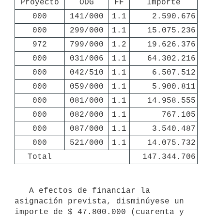
Proyecto
ODG
FF
Importe
000
141/000
1.1
2.590.676
000
299/000
1.1
15.075.236
972
799/000
1.2
19.626.376
000
031/006
1.1
64.302.216
000
042/510
1.1
6.507.512
000
059/000
1.1
5.900.811
000
081/000
1.1
14.958.555
000
082/000
1.1
767.105
000
087/000
1.1
3.540.487
000
521/000
1.1
14.075.732
Total
147.344.706
   A efectos de financiar la 
asignación prevista, disminúyese un 
importe de $ 47.800.000 (cuarenta y 