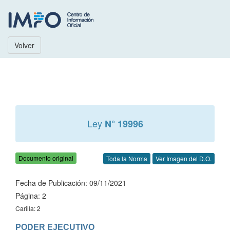
Volver
Ley
N° 19996
Documento original
Toda la Norma
Ver Imagen del D.O.
Fecha de Publicación: 09/11/2021
Página: 2
Carilla: 2
PODER EJECUTIVO
