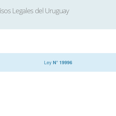
Ley
N° 19996