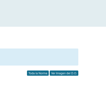
Toda la Norma
Ver Imagen del D.O.