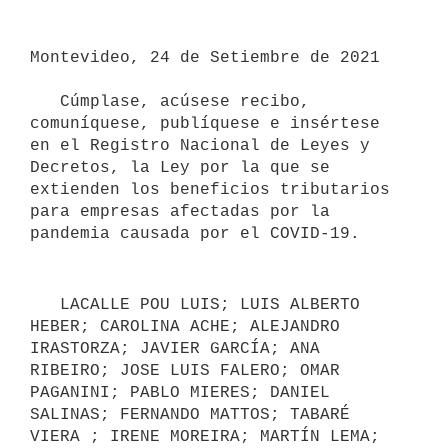
Montevideo, 24 de Setiembre de 2021

   Cúmplase, acúsese recibo, 
comuníquese, publíquese e insértese 
en el Registro Nacional de Leyes y 
Decretos, la Ley por la que se 
extienden los beneficios tributarios 
para empresas afectadas por la 
   LACALLE POU LUIS; LUIS ALBERTO 
HEBER; CAROLINA ACHE; ALEJANDRO 
IRASTORZA; JAVIER GARCÍA; ANA 
RIBEIRO; JOSE LUIS FALERO; OMAR 
PAGANINI; PABLO MIERES; DANIEL 
SALINAS; FERNANDO MATTOS; TABARÉ 
VIERA ; IRENE MOREIRA; MARTÍN LEMA; 