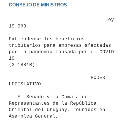
                                 Ley 
19.989

Extiéndense los beneficios 
tributarios para empresas afectadas 
por la pandemia causada por el COVID-
19.

(3.188*R)

                            PODER 
LEGISLATIVO

   El Senado y la Cámara de 
Representantes de la República 
Oriental del Uruguay, reunidos en 
Asamblea General,
