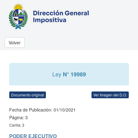
Volver
Ley
N° 19989
Documento original
Ver Imagen del D.O.
Fecha de Publicación: 01/10/2021
Página: 3
Carilla: 3
PODER EJECUTIVO
