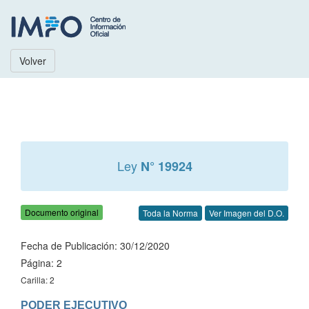
Volver
Ley
N° 19924
Documento original
Toda la Norma
Ver Imagen del D.O.
Fecha de Publicación: 30/12/2020
Página: 2
Carilla: 2
PODER EJECUTIVO
