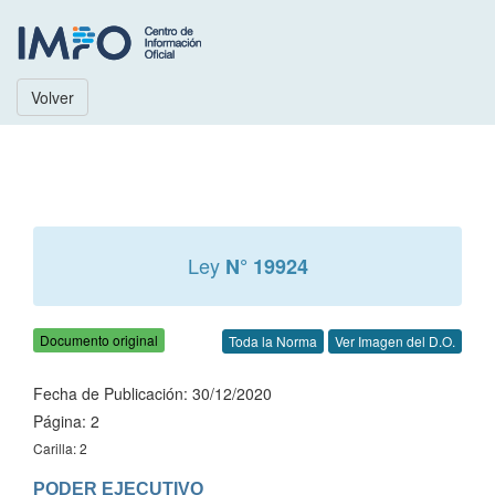
Volver
Ley
N° 19924
Documento original
Toda la Norma
Ver Imagen del D.O.
Fecha de Publicación: 30/12/2020
Página: 2
Carilla: 2
PODER EJECUTIVO
