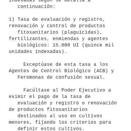
indexadas según se detalla a

   continuación:

1) Tasa de evaluación y registro, 
renovación y control de productos

   fitosanitarios (plaguicidas), 
fertilizantes, enmiendas y agentes

   biológicos: 15.000 UI (quince mil 
unidades indexadas).

     Exceptúase de esta tasa a los 
Agentes de Control Biológico (ACB) y

   Feromonas de confusión sexual.

     Facúltase al Poder Ejecutivo a 
eximir el pago de la tasa de

   evaluación y registro o renovación 
de productos fitosanitarios

   destinados al uso en cultivos 
menores, fijando los criterios para

   definir estos cultivos.
