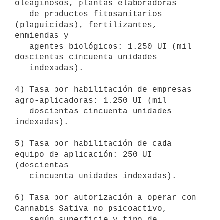
oleaginosos, plantas elaboradoras

   de productos fitosanitarios 
(plaguicidas), fertilizantes, 
enmiendas y

   agentes biológicos: 1.250 UI (mil 
doscientas cincuenta unidades

   indexadas).

4) Tasa por habilitación de empresas 
agro-aplicadoras: 1.250 UI (mil

   doscientas cincuenta unidades 
indexadas).

5) Tasa por habilitación de cada 
equipo de aplicación: 250 UI 
(doscientas

   cincuenta unidades indexadas).

6) Tasa por autorización a operar con 
Cannabis Sativa no psicoactivo,

   según superficie y tipo de 