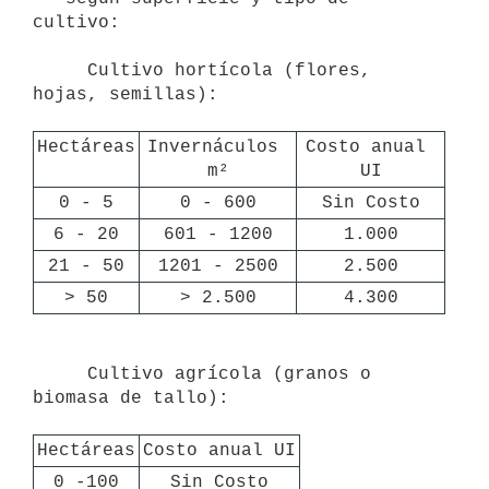
cultivo:

     Cultivo hortícola (flores, 
hojas, semillas):

Hectáreas
Invernáculos 
Costo anual 
m²
UI
0 - 5
0 - 600
Sin Costo
6 - 20
601 - 1200
1.000
21 - 50
1201 - 2500
2.500
> 50
> 2.500
4.300
     Cultivo agrícola (granos o 
biomasa de tallo):

Hectáreas
Costo anual UI
0 -100
Sin Costo