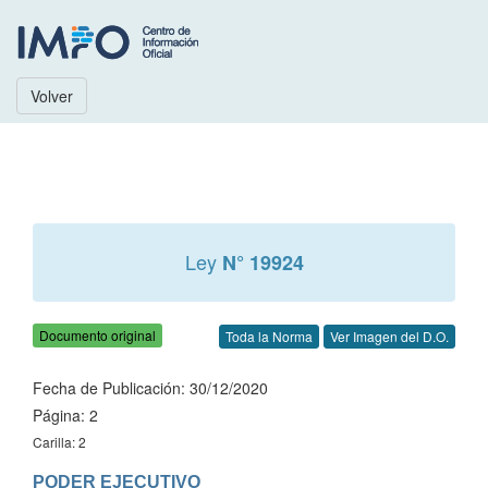
Volver
Ley
N° 19924
Documento original
Toda la Norma
Ver Imagen del D.O.
Fecha de Publicación: 30/12/2020
Página: 2
Carilla: 2
PODER EJECUTIVO
