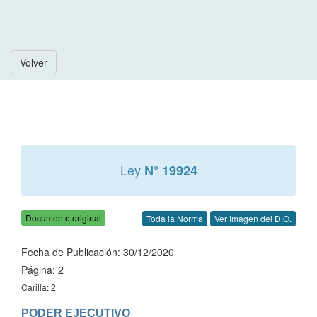
Volver
Ley
N° 19924
Documento original
Toda la Norma
Ver Imagen del D.O.
Fecha de Publicación: 30/12/2020
Página: 2
Carilla: 2
PODER EJECUTIVO
