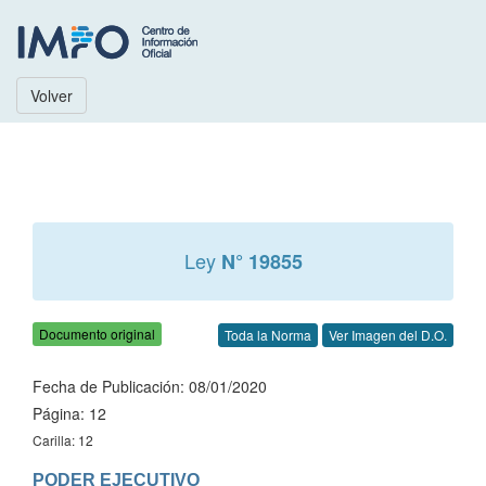
Volver
Ley
N° 19855
Documento original
Toda la Norma
Ver Imagen del D.O.
Fecha de Publicación: 08/01/2020
Página: 12
Carilla: 12
PODER EJECUTIVO
