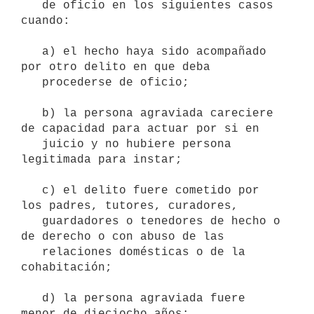
   de oficio en los siguientes casos 
cuando:

   a) el hecho haya sido acompañado 
por otro delito en que deba

   procederse de oficio;

   b) la persona agraviada careciere 
de capacidad para actuar por si en

   juicio y no hubiere persona 
legitimada para instar;

   c) el delito fuere cometido por 
los padres, tutores, curadores,

   guardadores o tenedores de hecho o 
de derecho o con abuso de las

   relaciones domésticas o de la 
cohabitación;

   d) la persona agraviada fuere 
menor de dieciocho años;
