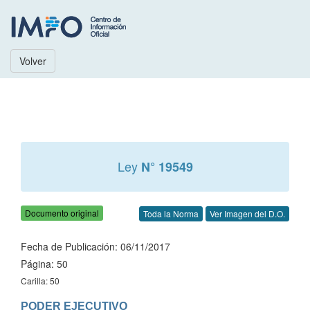
Volver
Ley
N° 19549
Documento original
Toda la Norma
Ver Imagen del D.O.
Fecha de Publicación: 06/11/2017
Página: 50
Carilla: 50
PODER EJECUTIVO
