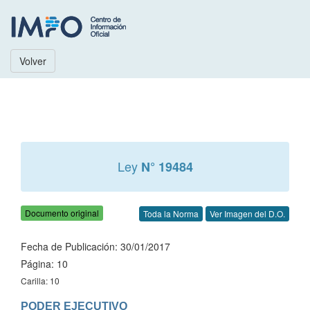
Volver
Ley
N° 19484
Documento original
Toda la Norma
Ver Imagen del D.O.
Fecha de Publicación: 30/01/2017
Página: 10
Carilla: 10
PODER EJECUTIVO
