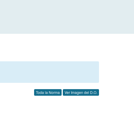
Toda la Norma
Ver Imagen del D.O.