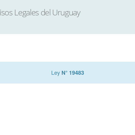
Ley
N° 19483