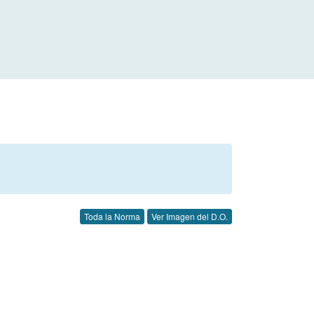
Toda la Norma
Ver Imagen del D.O.