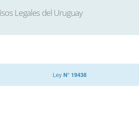
Ley
N° 19438