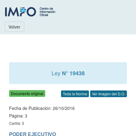
Volver
Ley
N° 19438
Documento original
Toda la Norma
Ver Imagen del D.O.
Fecha de Publicación: 26/10/2016
Página: 3
Carilla: 3
PODER EJECUTIVO
