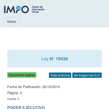
Volver
Ley
N° 19438
Documento original
Toda la Norma
Ver Imagen del D.O.
Fecha de Publicación: 26/10/2016
Página: 3
Carilla: 3
PODER EJECUTIVO
