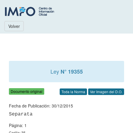
Volver
Ley
N° 19355
Documento original
Toda la Norma
Ver Imagen del D.O.
Fecha de Publicación: 30/12/2015
Página: 1
Carilla: 35