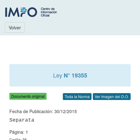
Volver
Ley
N° 19355
Documento original
Toda la Norma
Ver Imagen del D.O.
Fecha de Publicación: 30/12/2015
Página: 1
Carilla: 35