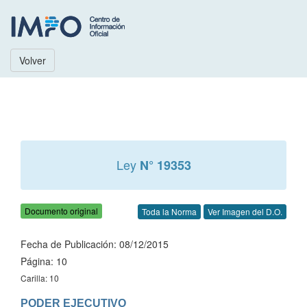
Volver
Ley
N° 19353
Documento original
Toda la Norma
Ver Imagen del D.O.
Fecha de Publicación: 08/12/2015
Página: 10
Carilla: 10
PODER EJECUTIVO
