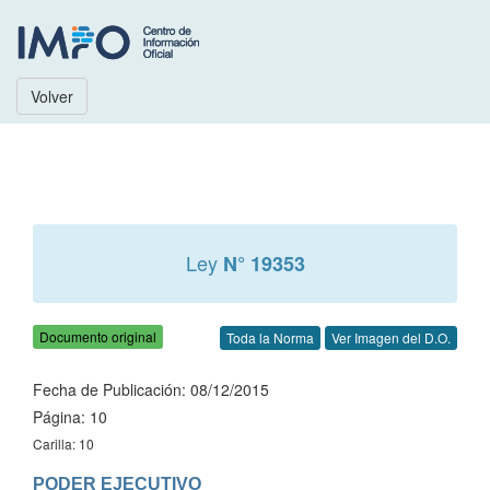
Volver
Ley
N° 19353
Documento original
Toda la Norma
Ver Imagen del D.O.
Fecha de Publicación: 08/12/2015
Página: 10
Carilla: 10
PODER EJECUTIVO
