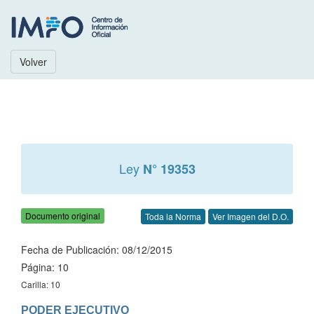
Volver
Ley
N° 19353
Documento original
Toda la Norma
Ver Imagen del D.O.
Fecha de Publicación: 08/12/2015
Página: 10
Carilla: 10
PODER EJECUTIVO
