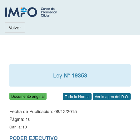
Volver
Ley
N° 19353
Documento original
Toda la Norma
Ver Imagen del D.O.
Fecha de Publicación: 08/12/2015
Página: 10
Carilla: 10
PODER EJECUTIVO
