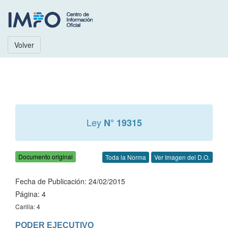
Volver
Ley
N° 19315
Documento original
Toda la Norma
Ver Imagen del D.O.
Fecha de Publicación: 24/02/2015
Página: 4
Carilla: 4
PODER EJECUTIVO
