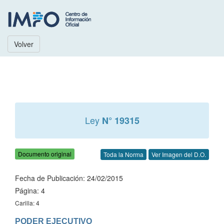
Volver
Ley
N° 19315
Documento original
Toda la Norma
Ver Imagen del D.O.
Fecha de Publicación: 24/02/2015
Página: 4
Carilla: 4
PODER EJECUTIVO
