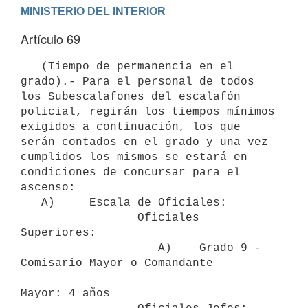
Artículo 69
   (Tiempo de permanencia en el 
grado).- Para el personal de todos 
los Subescalafones del escalafón 
policial, regirán los tiempos mínimos 
exigidos a continuación, los que 
serán contados en el grado y una vez 
cumplidos los mismos se estará en 
condiciones de concursar para el 
ascenso:

   A)     Escala de Oficiales:

                 Oficiales 
Superiores:

                    A)    Grado 9 - 
Comisario Mayor o Comandante

Mayor: 4 años
