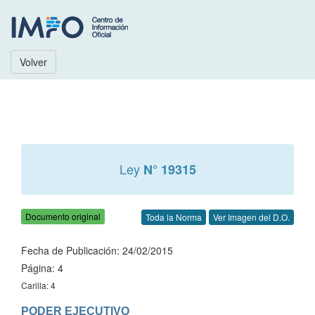
Volver
Ley
N° 19315
Documento original
Toda la Norma
Ver Imagen del D.O.
Fecha de Publicación: 24/02/2015
Página: 4
Carilla: 4
PODER EJECUTIVO
