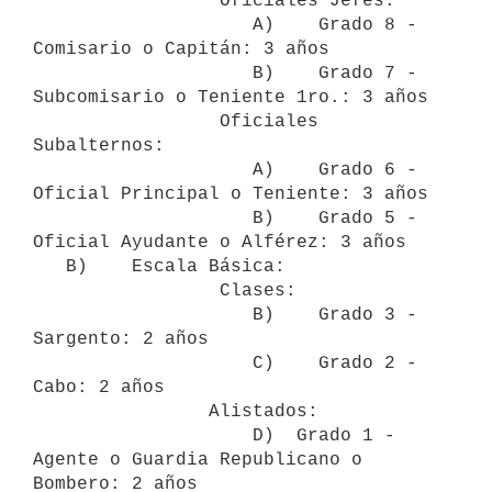
                 Oficiales Jefes:

                    A)    Grado 8 - 
Comisario o Capitán: 3 años

                    B)    Grado 7 - 
Subcomisario o Teniente 1ro.: 3 años 

                 Oficiales 
Subalternos:

                    A)    Grado 6 - 
Oficial Principal o Teniente: 3 años

                    B)    Grado 5 - 
Oficial Ayudante o Alférez: 3 años

   B)    Escala Básica:

                 Clases:

                    B)    Grado 3 - 
Sargento: 2 años

                    C)    Grado 2 - 
Cabo: 2 años

                Alistados:

                    D)  Grado 1 - 
Agente o Guardia Republicano o 