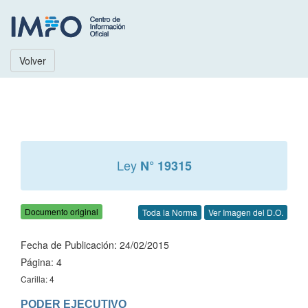
Volver
Ley
N° 19315
Documento original
Toda la Norma
Ver Imagen del D.O.
Fecha de Publicación: 24/02/2015
Página: 4
Carilla: 4
PODER EJECUTIVO
