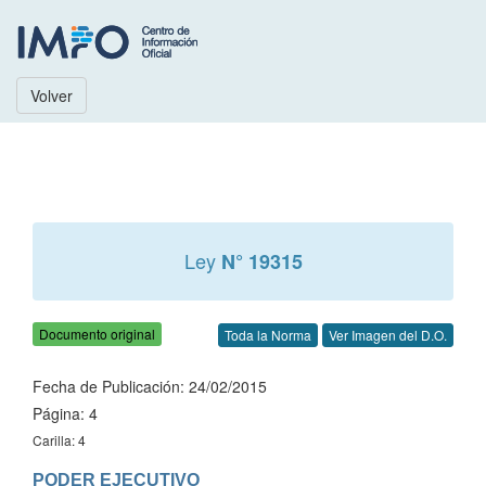
Volver
Ley
N° 19315
Documento original
Toda la Norma
Ver Imagen del D.O.
Fecha de Publicación: 24/02/2015
Página: 4
Carilla: 4
PODER EJECUTIVO
