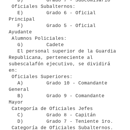
   D)        Grado 7 - Subcomisario

 Oficiales Subalternos:

   E)        Grado 6 - Oficial 
Principal

   F)        Grado 5 - Oficial 
Ayudante

 Alumnos Policiales:

   G)        Cadete

   El personal superior de la Guardia 
Republicana, perteneciente al 
subescalafón ejecutivo, se dividirá 
en:

 Oficiales Superiores:

   A)        Grado 10 - Comandante 
General

   B)        Grado 9 - Comandante 
Mayor

 Categoría de Oficiales Jefes

   C)        Grado 8 - Capitán

   D)        Grado 7 - Teniente 1ro.

 Categoría de Oficiales Subalternos.
